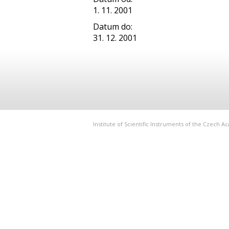
1. 11. 2001
Datum do:
31. 12. 2001
Institute of Scientific Instruments of the Czech 