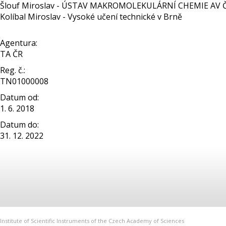
Šlouf Miroslav - ÚSTAV MAKROMOLEKULÁRNÍ CHEMIE AV ČR - 
Kolíbal Miroslav - Vysoké učení technické v Brně
Agentura:
TA ČR
Reg. č.:
TN01000008
Datum od:
1. 6. 2018
Datum do:
31. 12. 2022
Institute of Scientific Instruments of the Czech Academy of Sciences