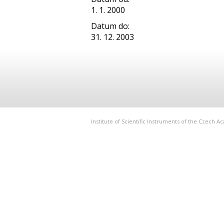
1. 1. 2000
Datum do:
31. 12. 2003
Institute of Scientific Instruments of the Czech 