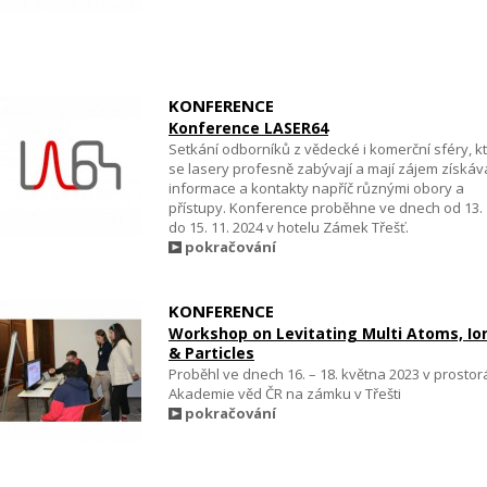
KONFERENCE
Konference LASER64
Setkání odborníků z vědecké i komerční sféry, kt
se lasery profesně zabývají a mají zájem získáv
informace a kontakty napříč různými obory a
přístupy. Konference proběhne ve dnech od 13. 
do 15. 11. 2024 v hotelu Zámek Třešť.
pokračování
KONFERENCE
Workshop on Levitating Multi Atoms, Io
& Particles
Proběhl ve dnech 16. – 18. května 2023 v prostor
Akademie věd ČR na zámku v Třešti
pokračování