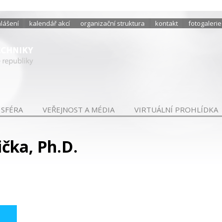
hlášení
kalendář akcí
organizační struktura
kontakt
fotogalerie
 SFÉRA
VEŘEJNOST A MÉDIA
VIRTUÁLNÍ PROHLÍDKA
čka, Ph.D.