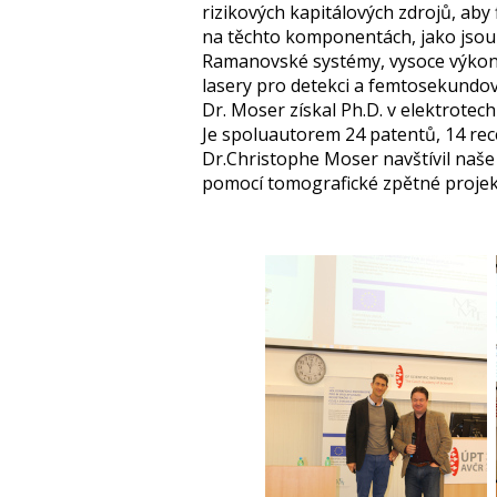
rizikových kapitálových zdrojů, ab
na těchto komponentách, jako jsou 
Ramanovské systémy, vysoce výkonn
lasery pro detekci a femtosekundov
Dr. Moser získal Ph.D. v elektrotec
Je spoluautorem 24 patentů, 14 rec
Dr.Christophe Moser navštívil naše
pomocí tomografické zpětné projekce