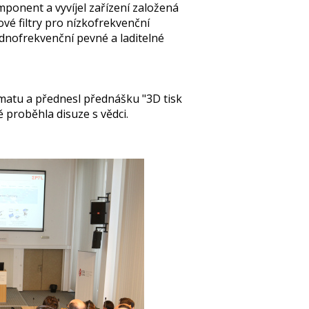
ponent a vyvíjel zařízení založená
vé filtry pro nízkofrekvenční
nofrekvenční pevné a laditelné
ématu a přednesl přednášku "3D tisk
 proběhla disuze s vědci.