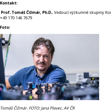
Kontakt:
Prof. Tomáš Čižmár, Ph.D.
, Vedoucí výzkumné skupiny Kom
+49 170 146 7679
Foto:
Tomáš Čižmár. FOTO: Jana Plavec, AV ČR