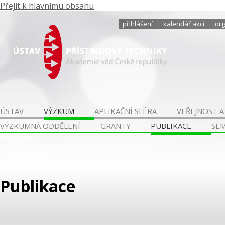
Přejít k hlavnímu obsahu
přihlášení
kalendář akcí
org
ÚSTAV
VÝZKUM
APLIKAČNÍ SFÉRA
VEŘEJNOST A
VÝZKUMNÁ ODDĚLENÍ
GRANTY
PUBLIKACE
SE
Publikace