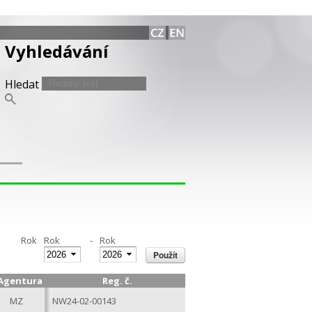
Vyhledávání
Hledat
Rok
Rok
-
Rok
Agentura
Reg. č.
MZ
NW24-02-00143