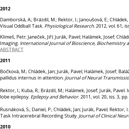
2012
Damborská, A.; Brázdil, M.; Rektor, I.; Janoušová, E.; Chláde
Visual Oddball Task.
Physiological Research
. 2012, vol. 61, 
Klimeš, Petr; Janeček, Jiří; Jurák, Pavel; Halámek, Josef; Chlá
Imaging.
International Journal of Bioscience, Biochemistry 
ABSTRACT
2011
Bočková, M.; Chládek, Jan; Jurák, Pavel; Halámek, Josef; Bal
pallidus internus in attention.
Journal of Neural Transmissi
Rektor, I.; Kuba, R.; Brázdil, M.; Halámek, Josef; Jurák, Pavel
lobe epilepsy.
Epilepsy and Behavior
. 2011, vol. 20, iss. 3, 
Rusnáková, S.; Daniel, P.; Chládek, Jan; Jurák, Pavel; Rektor
Task Intracerebral Recording Study.
Journal of Clinical Neu
2010