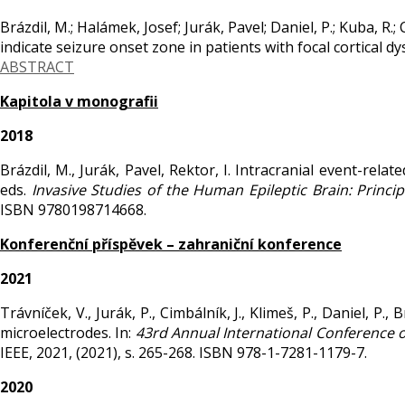
Brázdil, M.; Halámek, Josef; Jurák, Pavel; Daniel, P.; Kuba, R.; 
indicate seizure onset zone in patients with focal cortical dy
ABSTRACT
Kapitola v monografii
2018
Brázdil, M., Jurák, Pavel, Rektor, I. Intracranial event-rela
eds.
Invasive Studies of the Human Epileptic Brain: Princip
ISBN 9780198714668.
Konferenční příspěvek – zahraniční konference
2021
Trávníček, V., Jurák, P., Cimbálník, J., Klimeš, P., Daniel, P.
microelectrodes. In:
43rd Annual International Conference o
IEEE, 2021, (2021), s. 265-268. ISBN 978-1-7281-1179-7.
2020