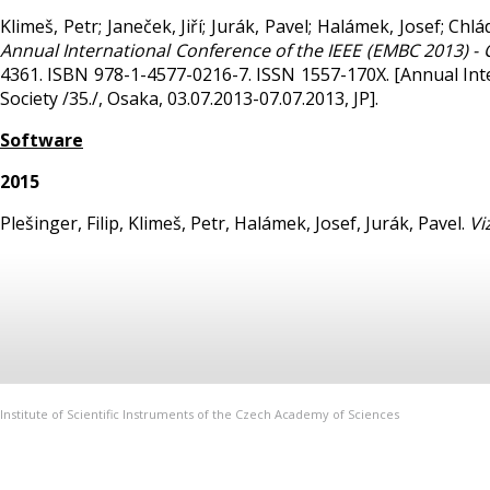
Klimeš, Petr; Janeček, Jiří; Jurák, Pavel; Halámek, Josef; Chl
Annual International Conference of the IEEE (EMBC 2013) -
4361. ISBN 978-1-4577-0216-7. ISSN 1557-170X. [Annual Int
Society /35./, Osaka, 03.07.2013-07.07.2013, JP].
Software
2015
Plešinger, Filip, Klimeš, Petr, Halámek, Josef, Jurák, Pavel.
Vi
Institute of Scientific Instruments of the Czech Academy of Sciences