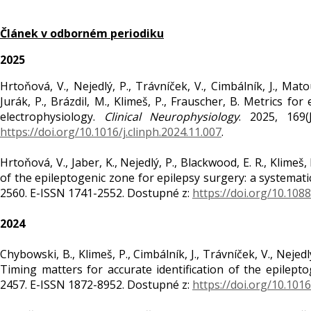
Článek v odborném periodiku
2025
Hrtoňová, V., Nejedlý, P., Trávníček, V., Cimbálník, J., Mato
Jurák, P., Brázdil, M., Klimeš, P., Frauscher, B. Metrics fo
electrophysiology.
Clinical Neurophysiology
. 2025, 169(
https://doi.org/10.1016/j.clinph.2024.11.007
.
Hrtoňová, V., Jaber, K., Nejedlý, P., Blackwood, E. R., Klime
of the epileptogenic zone for epilepsy surgery: a systemati
2560. E-ISSN 1741-2552. Dostupné z:
https://doi.org/10.10
2024
Chybowski, B., Klimeš, P., Cimbálník, J., Trávníček, V., Nejedlý,
Timing matters for accurate identification of the epilept
2457. E-ISSN 1872-8952. Dostupné z:
https://doi.org/10.1016