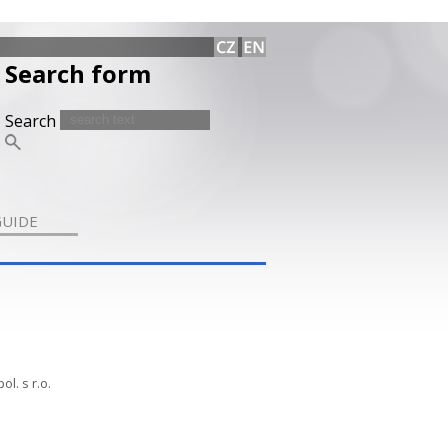
Search form
Search
GUIDE
l. s r.o.