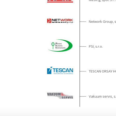
Network Group, s.
PSI, s.r.o.
TESCAN ORSAY HO
Vakuum servis, s.